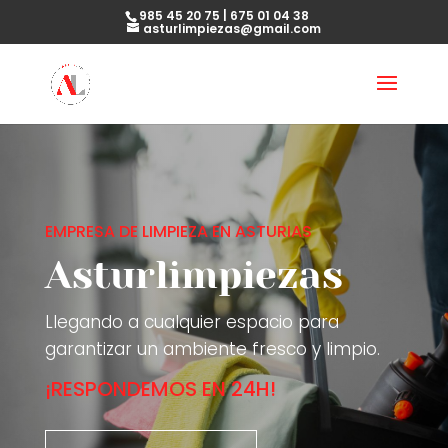
985 45 20 75 | 675 01 04 38
asturlimpiezas@gmail.com
EMPRESA DE LIMPIEZA EN ASTURIAS
Asturlimpiezas
Llegando a cualquier espacio para
garantizar un ambiente fresco y limpio.
¡RESPONDEMOS EN 24H!