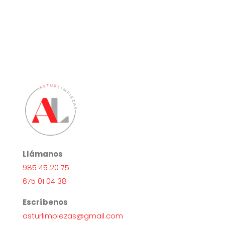
Llámanos
985 45 20 75
675 01 04 38
Escríbenos
asturlimpiezas@gmail.com