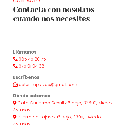
CONTACTO
Contacta con nosotros
cuando nos necesites
Llámanos
985 45 20 75
675 01 04 38
Escríbenos
asturlimpiezas@gmail.com
Dónde estamos
Calle Guillermo Schultz 5 bajo, 33600, Mieres,
Asturias
Puerto de Pajares 16 Bajo, 33011, Oviedo,
Asturias