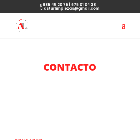
985 45 20 75 | 675 01 04 38
asturlimpiezas@gmail.com
CONTACTO